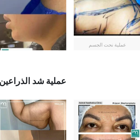
عملية نحت الجسم
عملية شد الذراعين