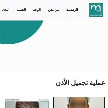
الرئيسية
من نحن
الوجه
الجسم
الثدى
عملية تجميل الأذن