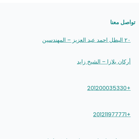
تواصل معنا
٢٠ البطل احمد عبد العزيز – المهندسين
أركان بلازا – الشيخ زايد
+201200035330
+201211977771