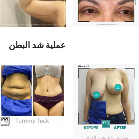
عملية شد البطن
عملية رفع وشد الثدي