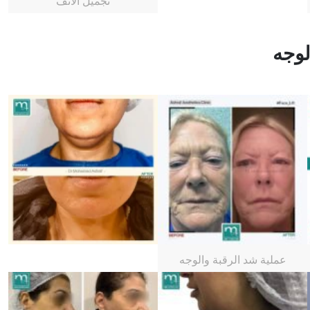
تجميل الانف
لوجه
عملية شد الرقبة والوجه