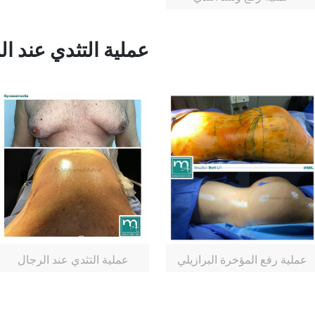
عملية التثدي عند ا
عملية رفع المؤخرة البرازيلي
عملية التثدي عند الرجال