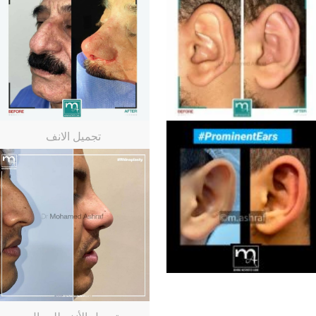
تجميل الانف