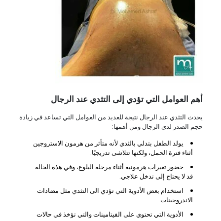
أهم العوامل التي تؤدي إلى التثدي عند الرجال
يحدث التثدي عند الرجال نتيجة للعديد من العوامل التي تساعد في زيادة
حجم الصدر لدى الرجال ومن أهمها:
يولد الطفل بتدلي بالثدي لأنه متأثر من هرمون الاستروجين
أثناء فترة الحمل، ولكنها تتلاشى تدريجيًا.
حضور تغيرات هرمونية أثناء مرحلة البلوغ، وفي هذه الحالة
قد لا يحتاج إلى تدخل علاجي.
استخدام بعض الأدوية التي تؤدي الى التثدي مثل مضادات
الاندروجينات.
الأدوية التي تحتوي على الفيتامينات والتي تؤخذ في حالات