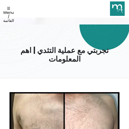
☰
Menu
/
القائمة
تجربتي مع عملية التثدي | اهم
المعلومات