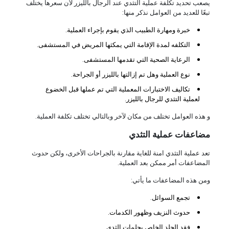
يصعب تحديد تكلفة عملية التثدي عند الرجال بالليزر لأن سعرها يختلف
تبعًا للعديد من العوامل نذكر منها:
خبرة ومهارة الطبيب الذي يقوم بإجراء العملية.
التكلفه لمدة الإقامة التي يمكثها المريض في المستشفى.
الرعاية الصحية التي تقدمها المستشفى.
نوع العملية وهل تم إزالتها بالليزر أو الجراحة.
تكاليف الاختبارات المعملية التي تم عملها قبل الخضوع
لعملية التثدي للرجال بالليزر.
و هذه العوامل تختلف من مكان لآخر وبالتالي تختلف تكلفة العملية.
مضاعفات عملية التثدي
تعد عملية التثدي امنة للغاية مقارنة بالجراحات الأخرى، ولكن حدوث
المضاعفات أمر ممكن بعد العملية.
ومن هذه المضاعفات ما يأتي:
تجمع السوائل.
حدوث النزيف وظهور الكدمات.
فقد الجلد الخاص بحلمات الثدي.