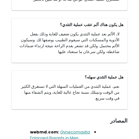
هل يكون هناك ألم عقب عملية التثدي؟
لا، الألم بعد عملية التثدي يكون ضعيف للغاية وذلك بفعل
الأدوية والمسكنات التي سيقوم الطبيب بوصفها لك. وسيكون
الألم محتمل. ولكن قد تشعر بعدم الراحة نتيجة ارتداء ضمادات
ضاغطة، ولكن سرعان ما ستعتاد عليها.
هل عملية التثدي سهله؟
نعم، عملية التثدي من العمليات السهلة التي لا تستغرق الكثير
من الوقت وتمتلك نسبة نجاح عالية للغاية، ويتم الشفاء منها
في وقت سريع.
المصادر
webmd.com:
Gynecomastia
Enlarged Breasts in Men