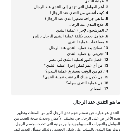
عملية التثدي
أهم العوامل التي تؤدي إلى التثدي عند الرجال
كيف أتخلص من التثدي عند الرجال؟
ما هي جراحة تصغير الثدي عند الرجال؟
علاج التثدي عند الرجال
المرشحون لإجراء عملية التثدي
عوامل تحديد تكلفة عملية التثدي للرجال بالليزر
مضاعفات عملية التثدي
نصائح بعد عملية التثدي عند الرجال
تجربتي مع عملية التثدي
افضل دكتور لعملية التثدي في مصر
من أي عمر يُمكن إجراء عملية التثدي؟
كم من الوقت تستغرق عملية التثدي؟
هل يكون هناك ألم عقب عملية التثدي؟
هل عملية التثدي سهله؟
المصادر
ما هو التثدي عند الرجال
التثدي هو عبارة عن تضخم حجم ثدي الرجل أكبر من المعتاد، وتظهر
هذه الأعراض على الرجال في مختلف الأعمار، وتحدث نتيجة للعديد من
العوامل والتغيرات الفسيولوجية والهرمونية التي تحدث بجسم الرجل،
ويؤثر هذا التثدي بالسلب على شكل الجسم ، ولذلك يتسأل العديد كيف