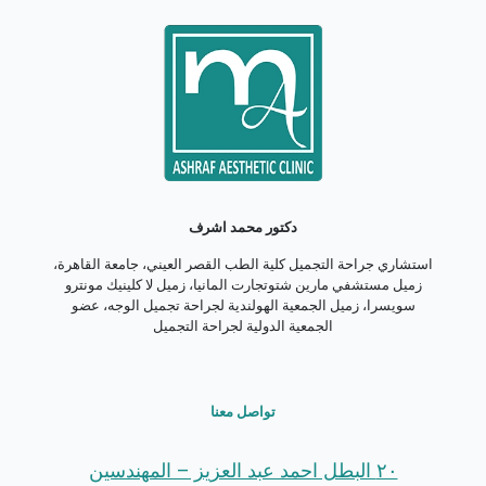
دكتور محمد اشرف
استشاري جراحة التجميل كلية الطب القصر العيني، جامعة القاهرة،
زميل مستشفي مارين شتوتجارت المانيا، زميل لا كلينيك مونترو
سويسرا، زميل الجمعية الهولندية لجراحة تجميل الوجه، عضو
الجمعية الدولية لجراحة التجميل
تواصل معنا
٢٠ البطل احمد عبد العزيز – المهندسين