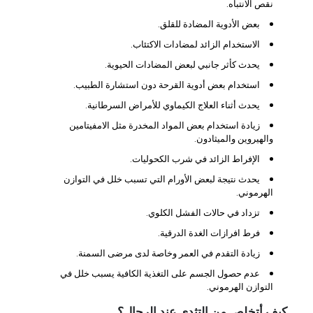
نقص الانتباه.
بعض الأدوية المضادة للقلق.
الاستخدام الزائد لمضادات الاكتئاب.
يحدث كأثر جانبي لبعض المضادات الحيوية.
استخدام بعض أدوية القرحة دون استشارة الطبيب.
يحدث أثناء العلاج الكيماوي للأمراض السرطانية.
زيادة استخدام بعض المواد المخدرة مثل الامفيتامين
والهيروين والميثادون.
الإفراط الزائد في شرب الكحوليات.
يحدث نتيجة لبعض الأورام التي تسبب خلل في التوازن
الهرموني.
تزداد في حالات الفشل الكلوي.
فرط افرازات الغدة الدرقية.
زيادة التقدم في العمر وخاصة لدى مرضى السمنة.
عدم حصول الجسم على التغذية الكافية يسبب خلل في
التوازن الهرموني.
كيف أتخلص من التثدي عند الرجال؟