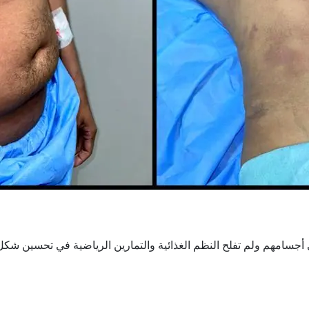
جسامهم ولم تفلح النظم الغذائية والتمارين الرياضية في تحسين شك