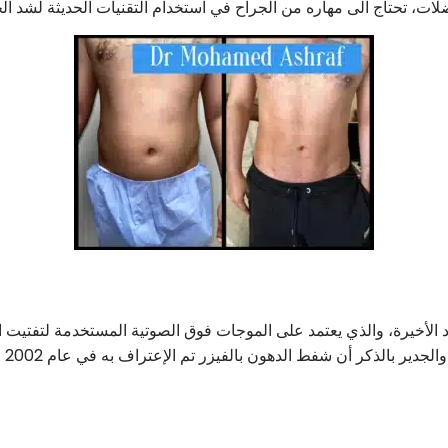
ات، تحتاج الى مهاره من الجراح في استخدام التقنيات الحديثة لشد ال
د الأخيرة، والذي يعتمد على الموجات فوق الصوتية المستخدمة لتفتيت الخ
بالفيزر تم الإعتراف به في عام 2002 ويمكن شفط الدهون بالفيزر من عدّة أماكن في الجسم مثل: