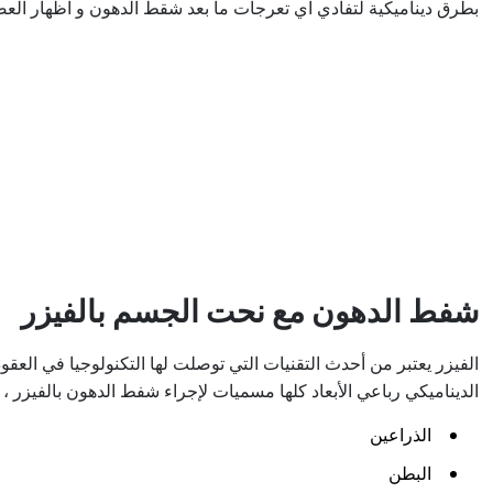
بطرق ديناميكية لتفادي اي تعرجات ما بعد شقط الدهون و اظهار العضل
شفط الدهون مع نحت الجسم بالفيزر
الفيزر يعتبر من أحدث التقنيات التي توصلت لها التكنولوجيا في العقو
الديناميكي رباعي الأبعاد كلها مسميات لإجراء شفط الدهون بالفيزر ، والجدير بالذكر أن شفط الدهون 
الذراعين
البطن