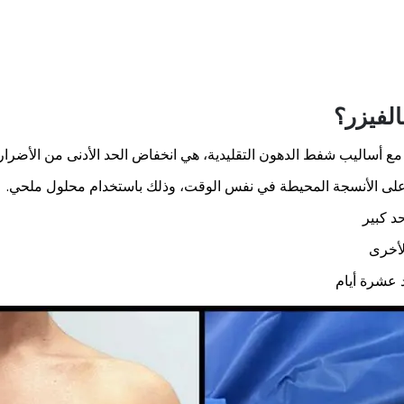
لفيزر؟
 أساليب شفط الدهون التقليدية، هي انخفاض الحد الأدنى من الأضرار ا
على الأنسجة المحيطة في نفس الوقت، وذلك باستخدام محلول ملحي.
د كبير
لأخرى
د عشرة أيام