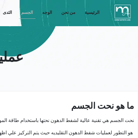
الرئيسية
من نحن
الوجه
الجسم
الثدى
عملي
ما هو نحت الجسم
‏نحت الجسم هي تقنية عالية لشفط الدهون نحتها باستخدام طاقة المو
هو التطور لعمليات شفط الدهون التقليديه حيث يتم التركيز علي 