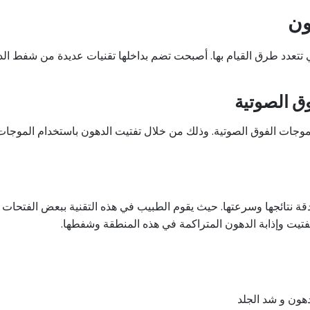
ون
تعدد طرق القيام بها. أصبحت تضم بداخلها تقنيات عديدة من شفط الده
ق الصوتية
وجات الفوق الصوتية. وذلك من خلال تفتيت الدهون باستخدام الموجات
 لدقة نتائجها وسرعتها. حيث يقوم الطبيب في هذه التقنية ببعض الفتحات 
تفتيت وإذابة الدهون المتراكمة في هذه المنطقة وشفطها.
دهون و شد الجلد