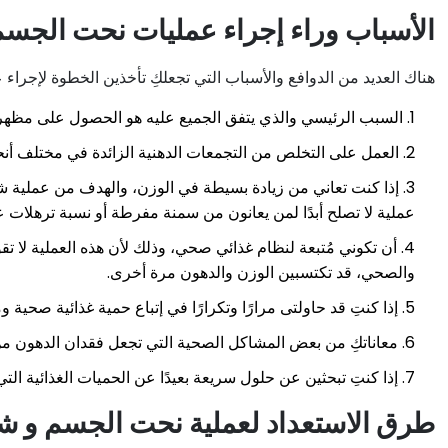
الأسباب وراء إجراء عمليات نحت الجس
هناك العديد من الدوافع والأسباب التي تجعلكِ تأخذين الخطوة لإجراء 
السبب الرئيسي والذي يتفق الجميع عليه هو الحصول على مظهر 
العمل على التخلص من التجمعات الدهنية الزائدة في مختلف أنح
إذا كنت تعاني من زيادة بسيطة في الوزن، والهدف من عملية ش
عملية لا تصلح أبدًا لمن يعانون من سمنة مفرطة أو نسبة ترهلات عالية. يجب أ
أن تكوني مُتبعة لنظام غذائي صحي، وذلك لأن هذه العملية لا تق
والصحي، قد تكتسبين الوزن والدهون مرة أخرى.
إذا كنتِ قد حاولتى مرارًا وتكرارًا في إتباع حمية غذائية صحية
معاناتكِ من بعض المشاكل الصحية التي تجعل فقدان الدهون من ا
إذا كنتِ تبحثين عن حلول سريعة بعيدًا عن الحميات الغذائية التي 
طرق الاستعداد لعملية نحت الجسم و ش