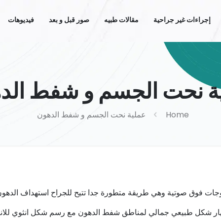
إجراءات غير جراحية
مقالات طبيه
صور قبل و بعد
فيديوهات
ة نحت الجسم و شفط الد
Home
عملية نحت الجسم و شفط الدهون
جات فوق صوتية وهي طريقة متطورة جدا تتيح للجراح استهداف الدهون و
اظهار شكل طبيعي جمالي لمناطق شفط الدهون مع رسم شكل انثوي للا