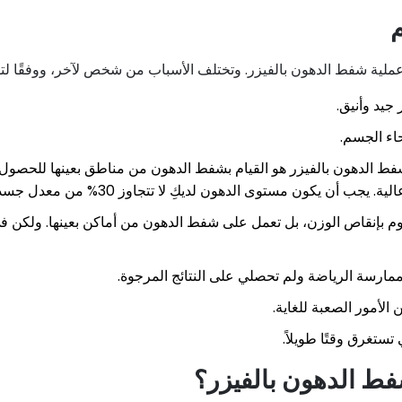
م
عملية شفط الدهون بالفيزر. وتختلف الأسباب من شخص لآخر، ووفقًا لتقيي
جيد وأنيق.
اء الجسم.
فط الدهون بالفيزر هو القيام بشفط الدهون من مناطق بعينها للحصول 
ن يكون مستوى الدهون لديكِ لا تتجاوز 30% من معدل جسدكِ.
وم بإنقاص الوزن، بل تعمل على شفط الدهون من أماكن بعينها. ولكن في 
 وممارسة الرياضة ولم تحصلي على النتائج المرجوة.
لأمور الصعبة للغاية.
تستغرق وقتًا طويلاً.
فط الدهون بالفيزر؟