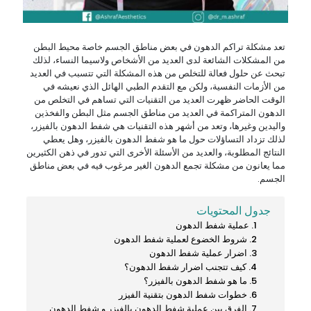
تعد مشكلة تراكم الدهون في بعض مناطق الجسم خاصة محيط البطن
من المشكلات الشائعة لدى العديد من الأشخاص ولاسيما النساء، لذلك
تبحث عن حلول فعالة للتخلص من هذه المشكلة التي تتسبب في العديد
من الأزمات النفسية، ولكن مع التقدم الطبي الهائل الذي نعيشه في
الوقت الحاضر ظهرت العديد من التقنيات التي تساهم في التخلص من
الدهون المتراكمة في العديد من مناطق الجسم مثل البطن والفخذين
واليدين وغيرها، وتعد من أشهر هذه التقنيات هي شفط الدهون بالفيزر،
لذلك تزداد التساؤلات حول ما هو شفط الدهون بالفيزر، وهل يعطي
النتائج المطلوبة، والعديد من الأسئلة الأخرى التي تدور في ذهن الكثيرين
مما يعانون من مشكلة تجمع الدهون الغير مرغوب فيه في بعض مناطق
الجسم.
جدول المحتويات
عملية شفط الدهون
شروط الخضوع لعملية شفط الدهون
اضرار عملية شفط الدهون
كيف تتجنب اضرار شفط الدهون؟
ما هو شفط الدهون بالفيزر؟
خطوات شفط الدهون بتقنية الفيزر
الفرق بين عملية شفط الدهون بالفيزر و شفط الدهون