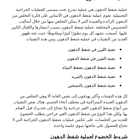
عملية شفط الدهون هي عملية تندرج تحت مسمى العمليات الجراحية
التجميلية. تقوم عملية شفط الدهون في الأساس على فكرة التخلص من
الدهون الزائدة والعنيدة التي لا يمكن التخلص منها من خلال أساليب
التخسيس المختلفة. عملية شفط الدهون بسبب انتشارها والإقبال الكبير
عليها، أصبحت تشهد كل يوم تطورًا كبيرًا وملحوظًا. حيث نجد ظهور
العديد من التقنيات في عملية شفط الدهون. ومن هذه التقنيات:
تقنية الليزر في شفط الدهون
تقنية الفيزر في شفط الدهون
تقنية شفط الدهون بضغط المياه
تقنية شفط الدهون بالتبريد
تقنية شفط الدهون بالتسخين
كل هذه التقنيات وأكثر يهدفون إلى نفس الغاية ألا وهي التخلص من
الدهون العنيدة المتراكمة في مختلف أنحاء الجسم. هناك بعض التقنيات
من أنواع شفط الدهون الغير جراحية ولا تحتاج إلى تخديرك قبل القيام
بها. ولكن هذا النوع من شفط الدهون الغير جراحي يتطلب الخضوع
للعديد من الجلسات، على عكس عمليات شفط الدهون الجراحية التي لا
تحتاج للحصول على نتائجها سوى جلسة واحدة.
شروط الخضوع لعملية شفط الدهون