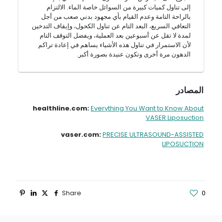
إلى تناول كميات كبيرة من السوائل خاصة الماء. الالتزام
بالراحة التامة وعدم القيام بأي مجهود بدني صعب من أجل
التعافي السريع، البعد التام عن تناول الكحول، وإيقاف التدخين
لمدة لا تقل عن أسبوعين بعد العملية، ويفضل التوقف التام
لأن الاستمرار في تناول هذه الأشياء يساهم في إعادة تراكم
الدهون مرة أخرى وتكون عنيدة بصورة أكبر.
المصادر
healthline.com:
Everything You Want to Know About
VASER Liposuction
vaser.com:
PRECISE ULTRASOUND-ASSISTED
LIPOSUCTION
Share
0