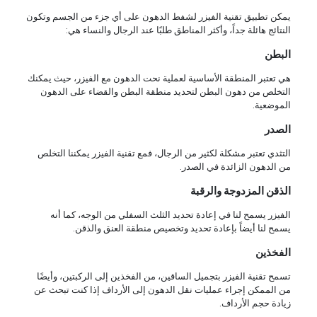
يمكن تطبيق تقنية الفيزر لشفط الدهون على أي جزء من الجسم وتكون
النتائج هائلة جداً، وأكثر المناطق طلبًا عند الرجال والنساء هي:
البطن
هي تعتبر المنطقة الأساسية لعملية نحت الدهون مع الفيزر، حيث يمكنك
التخلص من دهون البطن لتحديد منطقة البطن والقضاء على الدهون
الموضعية.
الصدر
التثدي تعتبر مشكلة لكثير من الرجال، فمع تقنية الفيزر يمكننا التخلص
من الدهون الزائدة في الصدر.
الذقن المزدوجة والرقبة
الفيزر يسمح لنا في إعادة تحديد الثلث السفلي من الوجه، كما أنه
يسمح لنا أيضاً بإعادة تحديد وتخصيص منطقة العنق والذقن.
الفخذين
تسمح تقنية الفيزر بتجميل الساقين، من الفخذين إلى الركبتين، وأيضًا
من الممكن إجراء عمليات نقل الدهون إلى الأرداف إذا كنت تبحث عن
زيادة حجم الأرداف.