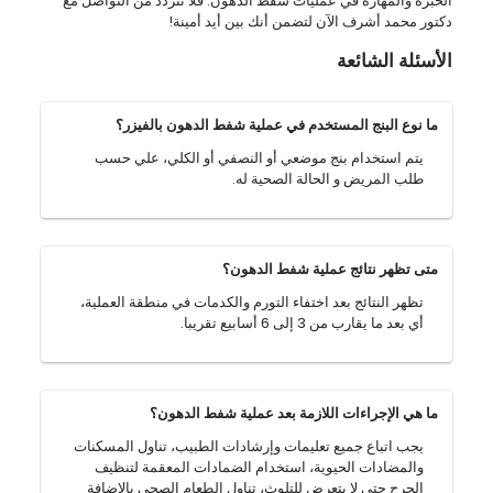
الخبرة والمهارة في عمليات شفط الدهون. فلا تتردد من التواصل مع
دكتور محمد أشرف الآن لتضمن أنك بين أيد أمينة!
الأسئلة الشائعة
ما نوع البنج المستخدم في عملية شفط الدهون بالفيزر؟
يتم استخدام بنج موضعي أو النصفي أو الكلي، علي حسب
طلب المريض و الحالة الصحية له.
متى تظهر نتائج عملية شفط الدهون؟
تظهر النتائج بعد اختفاء التورم والكدمات في منطقة العملية،
أي بعد ما يقارب من 3 إلى 6 أسابيع تقريبا.
ما هي الإجراءات اللازمة بعد عملية شفط الدهون؟
يجب اتباع جميع تعليمات وإرشادات الطبيب، تناول المسكنات
والمضادات الحيوية، استخدام الضمادات المعقمة لتنظيف
الجرح حتى لا يتعرض للتلوث، تناول الطعام الصحي بالإضافة