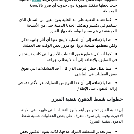
حيث تجعلها تتفكك بسهولة دون حدوث أي ضرر بالأنسجة
المحيطة.
كما تعتمد التقنية على مد الخلية بنوع معين من السائل الذي
يساهم في تكسير وتفكيك الخلايا الدهنية حتى من الأنسجة
العميقة، ثم يتم سحبها بواسطة جهاز الفيزر.
هذا بالإضافة إلى أن العملية لا ينتج عنها أي آثار جانبية تذكر
ولكن معظمها طبيعية تزول مع مرور بعض الوقت بعد العملية.
كما أنه أقل خطورة من التقنيات الأخرى التي كانت تستخدم
في السابق، بالإضافة إلى أنه لا يتطلب جراحة.
مما يقلل خطر النزيف الذي كان أحد المشكلات التي تعوق
بعض العمليات في الماضي.
هذا بالإضافة إلى أن هذا النوع من العمليات هو الأكثر دقة في
إزالة الدهون على الإطلاق.
خطوات شفط الدهون بتقنية الفيزر
إن تقنية الفيزر تعتبر من أهم وأبرز التقنيات التي ظهرت في الآونة
الأخيرة، وفيما يلي سوف نتعرف علي بعض الخطوات عملية شفط
الدهون بتقنية الفيزر:
يتم تخدير المنطقة المراد علاجها، لذلك يقوم الدكتور بحقن