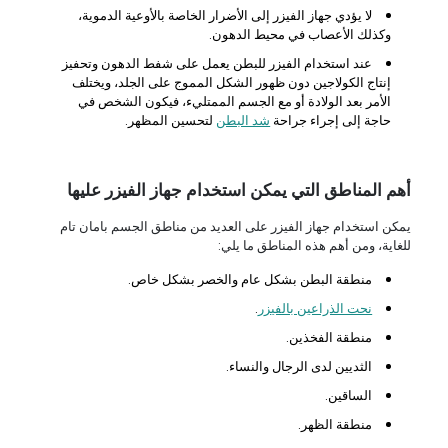
لا يؤدي جهاز الفيزر إلى الأضرار الخاصة بالأوعية الدموية،
وكذلك الأعصاب في محيط الدهون.
عند استخدام الفيزر للبطن يعمل على شفط الدهون وتحفيز
إنتاج الكولاجين دون ظهور الشكل المموج على الجلد، ويختلف
الأمر بعد الولادة أو مع الجسم الممتليء، فيكون الشخص في
حاجة إلى إجراء جراحة
شد البطن
لتحسين المظهر.
أهم المناطق التي يمكن استخدام جهاز الفيزر عليها
يمكن استخدام جهاز الفيزر على العديد من مناطق الجسم بامان تام
للغاية، ومن أهم هذه المناطق ما يلي:
منطقة البطن بشكل عام والخصر بشكل خاص.
نحت الذراعين بالفيزر
.
منطقة الفخذين.
الثديين لدى الرجال والنساء.
الساقين.
منطقة الظهر.