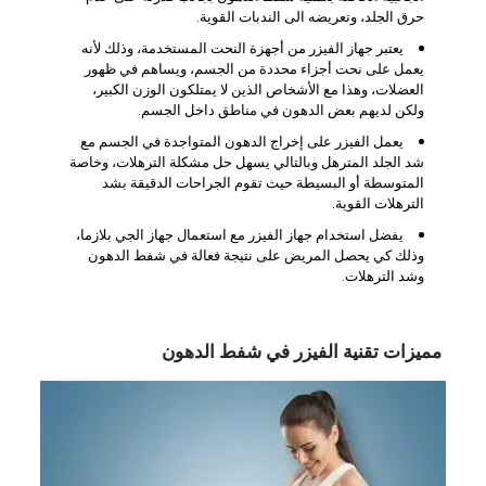
حرق الجلد، وتعريضه الى الندبات القوية.
يعتبر جهاز الفيزر من أجهزة النحت المستخدمة، وذلك لأنه
يعمل على نحت أجزاء محددة من الجسم، ويساهم في ظهور
العضلات، وهذا مع الأشخاص الذين لا يمتلكون الوزن الكبير،
ولكن لديهم بعض الدهون في مناطق داخل الجسم.
يعمل الفيزر على إخراج الدهون المتواجدة في الجسم مع
شد الجلد المترهل وبالتالي يسهل حل مشكلة الترهلات، وخاصة
المتوسطة أو البسيطة حيث تقوم الجراحات الدقيقة بشد
الترهلات القوية.
يفضل استخدام جهاز الفيزر مع استعمال جهاز الجي بلازما،
وذلك كي يحصل المريض على نتيجة فعالة في شفط الدهون
وشد الترهلات.
مميزات تقنية الفيزر في شفط الدهون