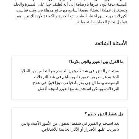
الدهنية بدقة دون غيرها بالإضافة إلى أنه لطيف جدا على البشرة والجلد،
وتستغرق عملية الشفاء بضعة أسابيع مع نتائج مذهلة في وقت قياسي،
لكن لابد من حسن اختيار الطبيب ذو الخبرة والكفاءة لأن ذلك من أهم
عوامل نجاح العمليات التجميلية.
الأسئلة الشائعة
ما الفرق بين الفيزر والجي بلازما؟
يستخدم الفيزر في شفط دهون الجسم مع التخلص من الخلايا
الدهنية عن طريق تدميرها، ويساهم في شد الترهلات
البسيطة بينما ال جي بلازما، فيلعب دورًا قويًا في علاج
الترهلات، ويمكن استخدامه مع الفيزر لنتيجة أفضل.
هل شفط الفيزر خطير؟
يعد استخدام الفيزر في شفط الدهون من الأمور الآمنة، والتي
لا يترتب عليها الأضرار أو الآثار الجانبية للأشخاص.