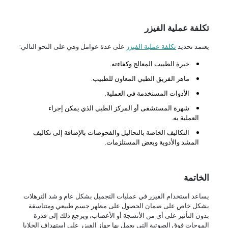
تكلفة عملية الفيزر
يعتمد تحديد
تكلفة عملية الفيزر
على عدة عوامل وهي على النحو التالي:
خبرة الطبيب المعالج وكفاءته.
ماهر الفريق الطبي المعاون للطبيب.
الأدوات المستخدمة في العملية.
شهرة المستشفى أو المركز الطبي الذي يمكن إجراء
العملية به.
التكاليف الخاصة بالتحاليل والفحوصات بالإضافة إلى تكاليف
المشد والأدوية وبعض المستلزمات.
الخاتمة
يساعد استخدام الفيزر في عمليات التجميل بشكل عام و شد الترهلات
بشكل خاص على ضمان الحصول على مظهر جسم طبيعي ومتناسقة
بدون التأثير على أي من الأنسجة أو الأعصاب، ويرجع ذلك إلى قدرة
الموجات فوق الصوتية التي يعمل بها جهاز الفيزر على استهداف الخلايا