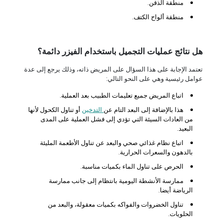
منطقة الذقن.
منطقة ألواح الكتف.
هل نتائج عمليات التجميل باستخدام الفيزر دائمة؟
تعتمد الإجابة على هذا السؤال على المريض ذاته، وذلك يرجع إلى عدة
عوامل رئيسية وهي على النحو التالي:
اتباع المريض جميع تعليمات الطبيب بعد العملية.
هذا بالإضافة إلى البعد التام عن
التدخين
أو تناول الكحول لأنها
من العادات السيئة التي تؤدي إلى فشل العملية على المدى
البعيد.
اتباع نظام غذائي صحي والبعد عن تناول الأطعمة المليئة
بالدهون والسعرات الحرارية.
الحرص على تناول الماء بكميات مناسبة.
ممارسة الأنشطة اليومية بانتظام إلى جانب ممارسة
الرياضة أيضا.
تناول الخضروات والفواكه بكميات معقولة، والبعد من
الحلويات.