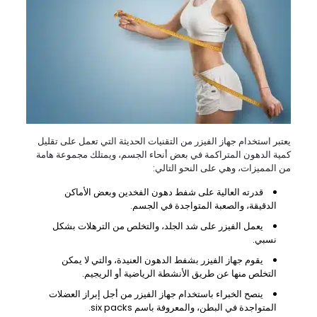
يعتبر استخدام جهاز الفيزر من التقنيات الحديثة التي تعمل على تقليل
كمية الدهون المتراكمة في بعض أنحاء الجسم، ويمتلك مجموعة هامة
من المميزات، وهي على النحو التالي:
قدرته العالية على شفط دهون الفخدين وبعض الأماكن
الدقيقة، والصعبة المتواجدة في الجسم.
يعمل الفيزر على شد الجلد، والتخلص من الترهلات بشكل
نسبي.
يقوم جهاز الفيزر بشفط الدهون العنيدة، والتي لا يمكن
التخلص منها عن طريق الأنشطة الرياضية أو الريجيم.
ينصح الخبراء باستخدام جهاز الفيزر من أجل إبراز العضلات
المتواجدة في البطن، والمعروفة باسم six packs.