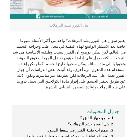
هل الفيزر يشد الترهلات
يعتبر سؤال هل الفيزر يشد الترهلات؟ واحد من أكثر الأسئلة شيوعا
خاصة بعد الانتشار الواسع لهذه التقنية في مجال طب وجراحة التجميل
في العالم، لكن يمكن توضيح أن الفيزر ليست وظيفته الأساسية هي شد
الترهلات، لكنه يعمل على إذابة الدهون بفضل الموجات فوق الصوتية
وتحويلها إلى مادة سائلة يمكن سحبها خارج الجسم، كما يمكن إعادة
استخدام هذه الدهون مرة أخرى، وقد أثبتت بعض الدراسات أن جهاز
الفيزر يعمل على شد الترهلات لكن بطريقة غير مباشرة، ويكون ذلك
عن طريق تحفيز الجسم على إفراز مادة الكولاجين التي تعمل بدورها
على شد الترهلات وإعادة المظهر الشبابي للبشرة.
جدول المحتويات
ما هو جهاز الفيزر؟
هل الفيزر يشد الترهلات؟
مميزات تقنية الفيزر في شفط الدهون
أهم المناطق التي يمكن استخدام جهاز الفيزر عليها