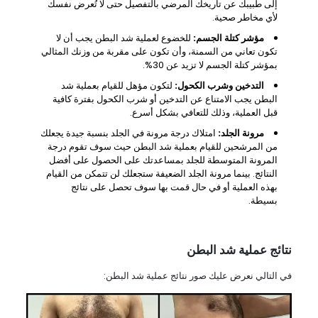
إلى طبيبك عن تاريخك المرضي بالتفصيل حتى لا تُعرض نفسك
لأي مخاطر صحية.
مؤشر كتلة الجسم:
للخضوع لعملية شد البطن يجب أن لا
تكون تعاني من السمنة، وأن تكون على مقربة من وزنك المثالي
بمؤشر كتلة الجسم لا تزيد عن 30%.
التدخين وشرب الكحول:
لتكون مؤهل للقيام بعملية شد
البطن يجب الامتناع عن التدخين أو شرب الكحول بفترة كافية
قبل العملية، وذلك للتعافي بشكل أسرع.
مرونة الجلد:
امتلاك درجة مرونة في الجلد بنسبة جيدة يجعلك
من المرشحين للقيام بعملية شد البطن حيث سوف تقوم درجة
المرونة المتوسطة للجلد بمساعدتك على الحصول على أفضل
النتائج. بينما مرونة الجلد الضعيفة ستجعلك لن تتمكن من القيام
بهذه العملية أو في حال قمت بها سوف تحصل على نتائج
بسيطة.
نتائج عملية شد البطن
في التالي نعرض عليك صور نتائج عملية شد البطن: