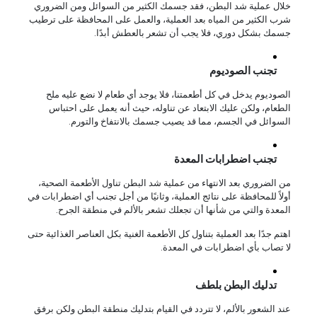
خلال عملية شد البطن، فقد جسمك الكثير من السوائل ومن الضروري
شرب الكثير من المياه بعد العملية، والعمل على المحافظة على ترطيب
جسمك بشكل دوري، فلا يجب أن تشعر بالعطش أبدًا.
تجنب الصوديوم
الصوديوم يدخل في كل أطعمتنا، فلا يوجد أي طعام لا نضع عليه ملح
الطعام، ولكن عليك الابتعاد عن تناوله، حيث أنه يعمل على احتباس
السوائل في الجسم، مما قد يصيب جسمك بالانتفاخ والتورم.
تجنب اضطرابات المعدة
من الضروري بعد الانتهاء من عملية شد البطن تناول الأطعمة الصحية،
أولاً للمحافظة على نتائج العملية، وثانيًا من أجل تجنب أي اضطرابات في
المعدة والتي من شأنها أن تجعلك تشعر بالألم في منطقة الجرح.
اهتم جدًا بعد العملية بتناول كل الأطعمة الغنية بكل العناصر الغذائية حتى
لا تصاب بأي اضطرابات في المعدة.
تدليك البطن بلطف
عند الشعور بالألم، لا تتردد في القيام بتدليك منطقة البطن ولكن برفق