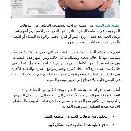
عملية شد البطن
هي عملية جراحية تستهدف التخلص من الترهلات
الموجودة في منطقة البطن الناتجة عن العديد من الأسباب وأشهرهم
ترهل الجلد بعد فقدان وزن كثير أو كثرة الحمل والولادة للنساء أو التقدم
بالعمر أو بعد عمليات شفط الدهون.
تضم عملية شد البطن العديد من التقنيات والتي تجعل من هذه العملية
تتماشى مع كل حالة صحية ومتطلبات كل حالة. ومن أشهر هذه التقنيات
هي عملية شد البطن الكاملة التي تستهدف القيام بشد كامل البطن في
حال كانت نسبة ترهلات الجلد كبيرة وتغيير موضع السرة. والتقنية الأخرى
هي تقنية شد البطن المُصغرة وفي هذه العملية يتم يتم شد كمية ترهلات
في البطن قليلة ولا تحتاج إلى تغيير موضع السرة.
أما بالنسبة لفوائد عملية شد البطن، يوجد الكثير من الفوائد لهذه
العملية مما يدفع الكثير من الأشخاص إلى اللجوء إلى هذا الحل السريع
والذي يحمل الكثير من الفوائد والمميزات التي تغلب العيوب والمخاطر
الخاصة بهذه العملية. ومن هذه الفوائد:
التخلص من ترهلات الجلد في منطقة البطن.
نتائج عملية شد البطن دقيقة بشكل كبير.