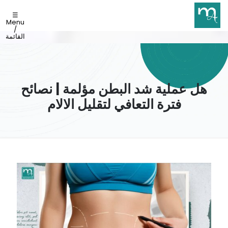
☰
Menu
/
القائمة
هل عملية شد البطن مؤلمة | نصائح
فترة التعافي لتقليل الالام