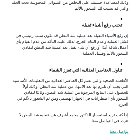
وذلك لمساعدة جسمك على التخلص من السوائل المحبوسة تحت الجلد
والتي قد تسبب لك الشعور بالألم.
تجنب رفع أشياء ثقيلة
إن رفع الأشياء الثقيلة بعد عملية شد البطن قد تكون سبب رئيسي في
فشل العملية وعدم التئام الجرح، لذلك عليك التأكد من عدم القيام بأي
أعمال شاقة أبدًا أو رفع أي شئ ثقيل بعد عملية شد البطن لتفادي
الشعور بالألم وفشل العملية.
تناول العناصر الغذائية التي تعزز الشفاء
الأطعمة الصحية والتي تضم كل العناصر الغذائية من التعليمات الأساسية
التي يجب أن تلتزم بها بعد الانتهاء من عملية شد البطن، وذلك أولاً
للحصول على النتائج المرجوة من عملية شد البطن، وثانيًا لتفادي
الشعور بأي اضطرابات في الجهاز الهضمي ومن ثم الشعور بالألم في
الجرح.
إذا كنت تريد استفسار الدكتور محمد أشرف عن عملية شد البطن لا
تتردد في التواصل معنا
تواصل معنا