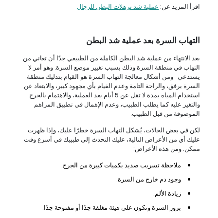
اقرأ المزيد عن:
عملية شد ترهلات البطن للرجال
التهاب السرة بعد عملية شد البطن
بعد الانتهاء من عملية شد البطن الكاملة من الطبيعي جدًا أن تعاني من
التهاب في منطقة السرة وذلك بسبب تغيير موضع السرة. وهو أمر لا
يستدعي ومن أشكال معالجة التهاب السرة هو القيام بتدليك منطقة
السرة برفق، والراحة التامة وعدم القيام بأي مجهود كبير، والابتعاد عن
استخدام المياه بمدة لا تقل عن 5 أيام بعد العملية، والاهتمام بالجرح
والتغير عليه كما يطلب الطبيب، وعدم الإهمال في تطبيق المراهم
الموصوفة من قبل الطبيب.
لكن في بعض الحالات، يُشكل التهاب السرة خطرًا عليك، وإذا ظهرت
عليك أي من الأعراض التالية، عليك التحدث إلى طبيبك في أسرع وقت
ممكن. ومن هذه الأعراض:
ملاحظة تسريب صديد بكميات كبيرة من الجرح.
وجود دم خارج من السرة.
زيادة الألم.
بروز السرة وتكون على هيئة مغلقة جدًا أو مفتوحة جدًا.