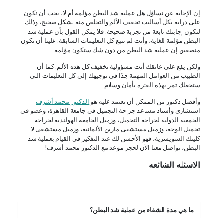
إن الإجابة عن تساؤل هل عملية شد البطن مؤلمة أم لا، يجب أن تكون
على دراية بكل أساليب تخفيف الألم والتخلص منه بشكل صحيح، وذلك
لتكون إجابتك نابعة من تجربة صحيحة. فلا يمكن القول بأن عملية شد
البطن مؤلمة للغاية، وأنت لم تتبع كل التعليمات السابقة. علينا أن نكون
منصفين إن عملية شد البطن من دون شك ستكون مؤلمة
ولكن يقع على عاتقك أنت مسؤولية تخفيف كل هذه الألم. كما أن
الطبيب من العوامل المهمة جدًا في توجيهك إلى كل التعليمات التي
ستجعلك تمر بهذه الفترة بأمان وسلام.
وأفضل دكتور من الممكن أن تعتمد عليه هو
الدكتور محمد أشرف
استشاري وأستاذ مساعد جراحة التجميل في جامعة القاهرة، وعضو في
الجمعية الدولية لجراحة التجميل، وزميل الجامعة الهولندية لجراحة
تجميل الوجه، وزميل مستشفى مارين الألمانية، وزميل مستشفى لا
كلينك السويسرية، فهو الأحسن لك عند التفكير في القيام بعملية شد
البطن، تواصل معنا الآن لحجز موعد مع الدكتور محمد أشرف!
الاسئلة الشائعة
ما هي مدة الشفاء من عملية شد البطن؟