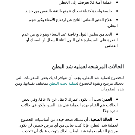
عملية آمنة فلا تعرضك إلى الخطر.
جلسة واحدة كفيلة تجعلك تتمتع بالثقة بالنفس من جديد.
علاج الفتق البطني الناتج عن ارتفاع الأمعاء وكبر حجم
البطن.
الحد من سلس البول وخاصة عند النساء وهو ناتج من عدم
القدرة على السيطرة على البول أثناء السعال أو الضحك أو
العطس.
الحالات المرشحة لعملية شد البطن
للخضوع لعملية شد البطن، يجب أن تتوافر لديك بعض المقومات التي
تجعلك مرشح وبقوة للخضوع ل
عملية نحت البطن
بمختلف تقنياتها. ومن
هذه المقومات:
العمر:
يجب أن يكون عمرك لا يقل عن 18 عامًا. وفي بعض
الحالات يتم القيام بهذه العملية قبل هذا السن ولكن في حالات
نادرة جدًا.
الحالة الصحية:
أن تمتلك صحة جيدة من أساسيات الخضوع
لعملية شد البطن، فإذا كنت تعاني من أي مرض خطير، لن تكون
مرشح للقيام بعملية شد البطن، لذلك يتوجب عليك أن تتحدث