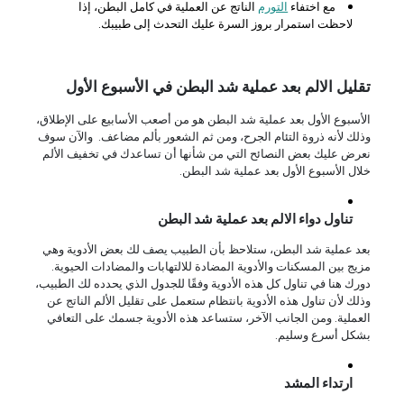
مع اختفاء
التورم
الناتج عن العملية في كامل البطن، إذا
لاحظت استمرار بروز السرة عليك التحدث إلى طبيبك.
تقليل الالم بعد عملية شد البطن في الأسبوع الأول
الأسبوع الأول بعد عملية شد البطن هو من أصعب الأسابيع على الإطلاق،
وذلك لأنه ذروة التئام الجرح، ومن ثم الشعور بألم مضاعف. والآن سوف
نعرض عليك بعض النصائح التي من شأنها أن تساعدك في تخفيف الألم
خلال الأسبوع الأول بعد عملية شد البطن.
تناول دواء الالم بعد عملية شد البطن
بعد عملية شد البطن، ستلاحظ بأن الطبيب يصف لك بعض الأدوية وهي
مزيج بين المسكنات والأدوية المضادة للالتهابات والمضادات الحيوية.
دورك هنا في تناول كل هذه الأدوية وفقًا للجدول الذي يحدده لك الطبيب،
وذلك لأن تناول هذه الأدوية بانتظام ستعمل على تقليل الألم الناتج عن
العملية. ومن الجانب الآخر، ستساعد هذه الأدوية جسمك على التعافي
بشكل أسرع وسليم.
ارتداء المشد